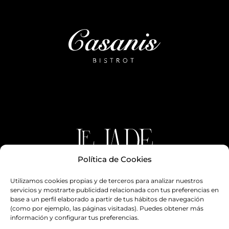
Política de Cookies
Utilizamos cookies propias y de terceros para analizar nuestros
servicios y mostrarte publicidad relacionada con tus preferencias en
base a un perfil elaborado a partir de tus hábitos de navegación
(como por ejemplo, las páginas visitadas). Puedes obtener más
CALLE CARBÓN 19
información y configurar tus preferencias.
29603 MARBELLA